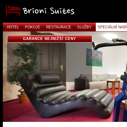
HOTEL
POKOJE
RESTAURACE
SLUŽBY
SPECIÁLNÍ NAB
GARANCE NEJNIŽŠÍ CENY